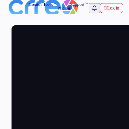
Creator Tools
Support
Log in
Pricing