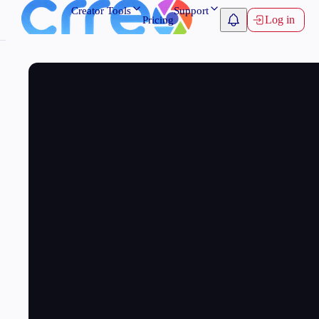
Creator Tools
Support
Log in
Pricing