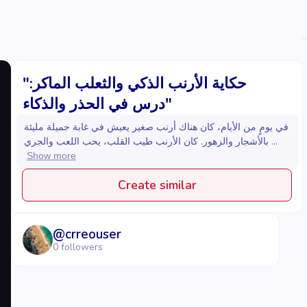
"حكاية الأرنب الذكي والثعلب الماكر:
درس في الحذر والذكاء"
في يومٍ من الأيام، كان هناك أرنب صغير يعيش في غابة جميلة مليئة
بالأشجار والزهور. كان الأرنب طيب القلب، يحب اللعب والجري ...
Show more
Create similar
@
crreouser
0
followers