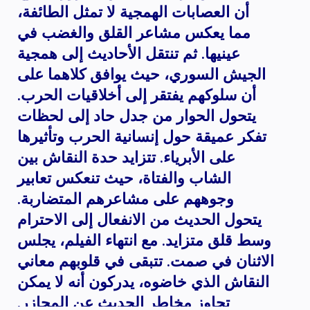
أن العصابات الهمجية لا تمثل الطائفة،
مما يعكس مشاعر القلق والغضب في
عينيها. ثم تنتقل الأحاديث إلى همجية
الجيش السوري، حيث يوافق كلاهما على
أن سلوكهم يفتقر إلى أخلاقيات الحرب.
يتحول الحوار من جدل حاد إلى لحظات
تفكر عميقة حول إنسانية الحرب وتأثيرها
على الأبرياء. تتزايد حدة النقاش بين
الشاب والفتاة، حيث تنعكس تعابير
وجوههم على مشاعرهم المتضاربة.
يتحول الحديث من الانفعال إلى الاحترام
وسط قلق متزايد. مع انتهاء الفيلم، يجلس
الاثنان في صمت. تتبقى في قلوبهم معاني
النقاش الذي خاضوه، يدركون أنه لا يمكن
تجاوز مخاطر الحديث عن المجازر.