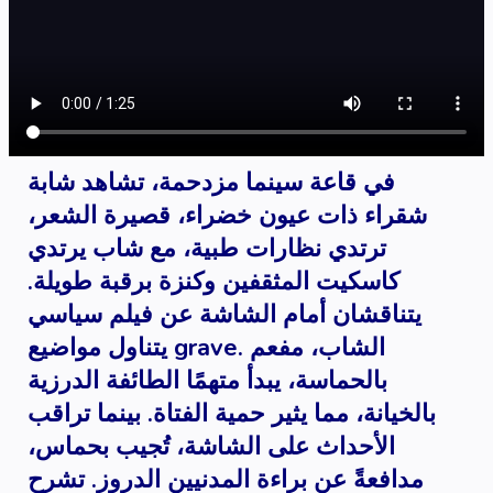
في قاعة سينما مزدحمة، تشاهد شابة
شقراء ذات عيون خضراء، قصيرة الشعر،
ترتدي نظارات طبية، مع شاب يرتدي
كاسكيت المثقفين وكنزة برقبة طويلة.
يتناقشان أمام الشاشة عن فيلم سياسي
يتناول مواضيع grave. الشاب، مفعم
بالحماسة، يبدأ متهمًا الطائفة الدرزية
بالخيانة، مما يثير حمية الفتاة. بينما تراقب
الأحداث على الشاشة، تُجيب بحماس،
مدافعةً عن براءة المدنيين الدروز. تشرح