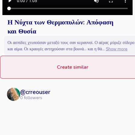
Η Νύχτα των Θερμοπυλών: Απόφαση
και Θυσία
Οι ασπίδες χτυπούσαν μεταξύ τους σαν κεραυνοί. Ο αέρας μύριζε σίδερο
και αίμα. Οι κραυγές αντηχούσαν στα βουνά… και η θά...
Show more
Create similar
@
crreouser
0
followers