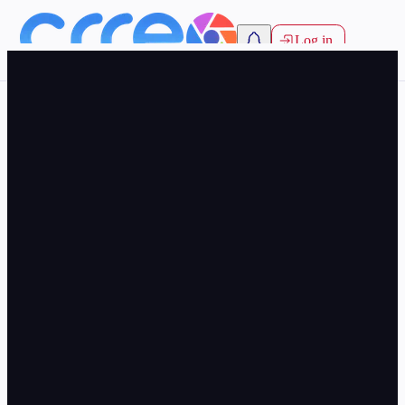
Log in