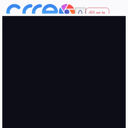
Log in