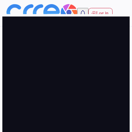
Log in