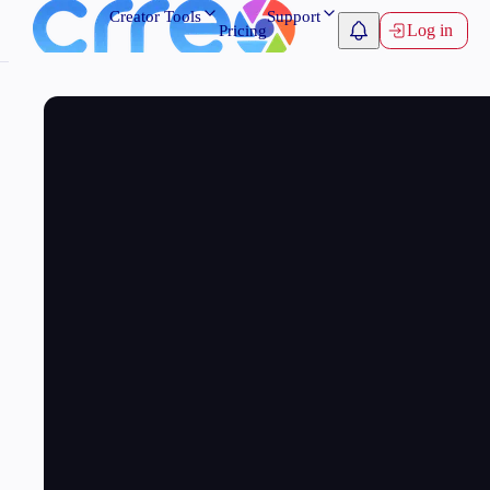
Creator Tools
Support
Log in
Pricing