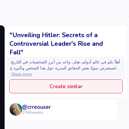
"Unveiling Hitler: Secrets of a
Controversial Leader's Rise and
Fall"
أهلاً بكم في عالم أدولف هتلر، واحد من أبرز الشخصيات في التاريخ.
لنستعرض سويًا بعض الحقائق السرية حول هذا الشخص وتأثيره ع...
Show more
Create similar
@
crreouser
0
followers